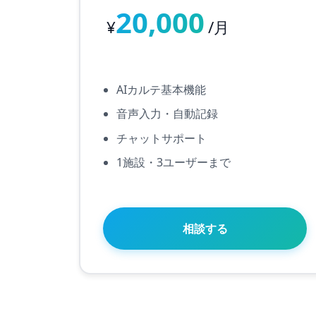
20,000
¥
/月
AIカルテ基本機能
音声入力・自動記録
チャットサポート
1施設・3ユーザーまで
相談する