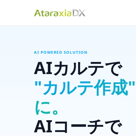
AI POWERED SOLUTION
AIカルテで
"カルテ作成"
に。
AIコーチで