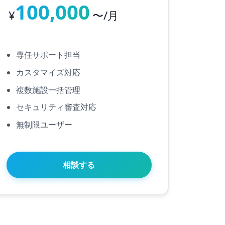
100,000
¥
〜/月
専任サポート担当
カスタマイズ対応
複数施設一括管理
セキュリティ審査対応
無制限ユーザー
相談する