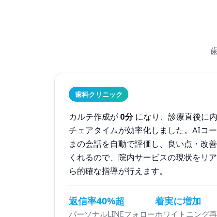
歯科クリニック
カルテ作成が
0分
になり、診療直後に内
チェアタイムが効率化しました。AIコ
まの会話を自動で評価し、良い点・改善
くれるので、院内サービスの現状をリア
ら的確な指導が行えます。
返信率40%超
着実に増加
パーソナルLINEフォロー
ホワイトニング再