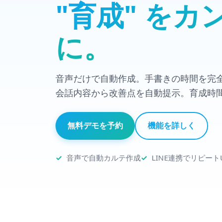
"育成" をカ
に。
音声だけで自動作成。手書きの時間を完
会話内容から改善点を自動提示。育成時
無料デモを予約
機能を詳しく
音声で自動カルテ作成
LINE連携でリピート