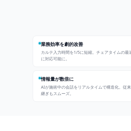
業務効率を劇的改善
カルテ入力時間を1/5に短縮。チェアタイムの
に対応可能に。
情報量が数倍に
AIが施術中の会話をリアルタイムで構造化。従
継ぎもスムーズ。