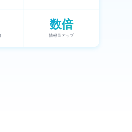
数倍
縮
情報量アップ