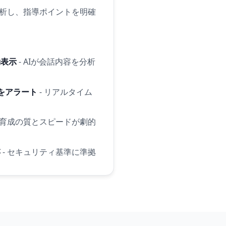
析し、指導ポイントを明確
動表示
- AIが会話内容を分析
をアラート
- リアルタイム
 育成の質とスピードが劇的
存
- セキュリティ基準に準拠