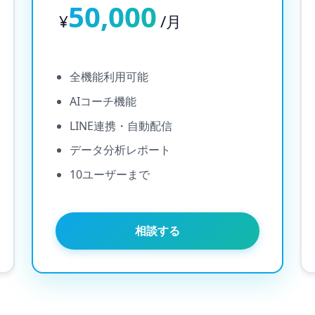
50,000
¥
/月
全機能利用可能
AIコーチ機能
LINE連携・自動配信
データ分析レポート
10ユーザーまで
相談する