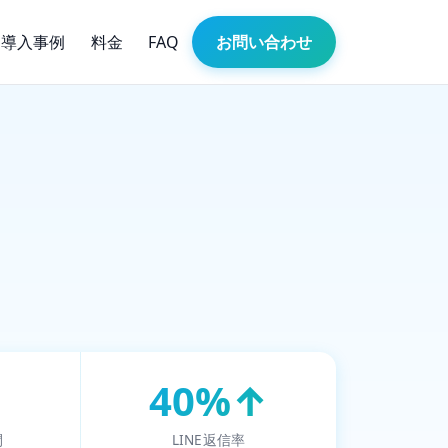
導入事例
料金
FAQ
お問い合わせ
40%↑
間
LINE返信率