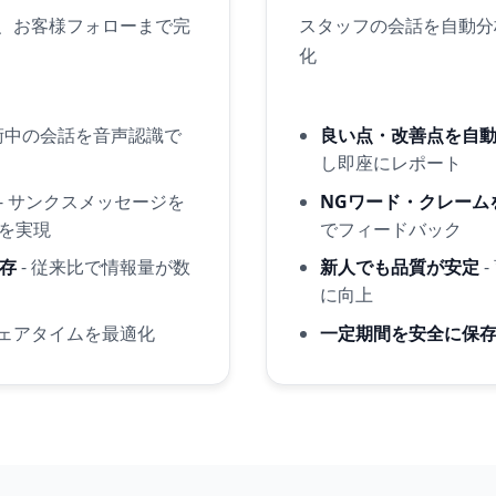
、お客様フォローまで完
スタッフの会話を自動分
化
施術中の会話を音声認識で
良い点・改善点を自
し即座にレポート
- サンクスメッセージを
NGワード・クレーム
超を実現
でフィードバック
存
- 従来比で情報量が数
新人でも品質が安定
-
に向上
チェアタイムを最適化
一定期間を安全に保