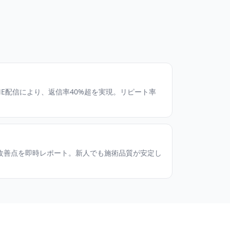
NE配信により、返信率40%超を実現。リピート率
改善点を即時レポート。新人でも施術品質が安定し