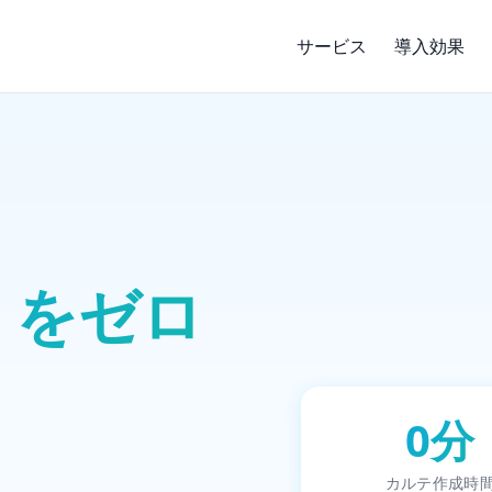
サービス
導入効果
 をゼロ
0分
カルテ作成時