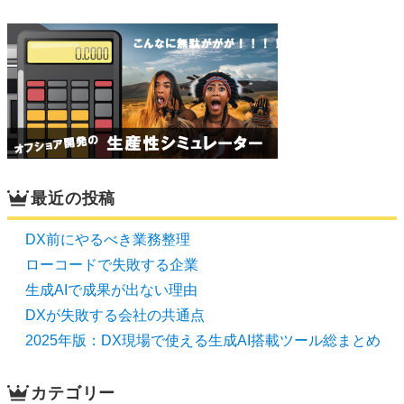
最近の投稿
DX前にやるべき業務整理
ローコードで失敗する企業
生成AIで成果が出ない理由
DXが失敗する会社の共通点
2025年版：DX現場で使える生成AI搭載ツール総まとめ
カテゴリー