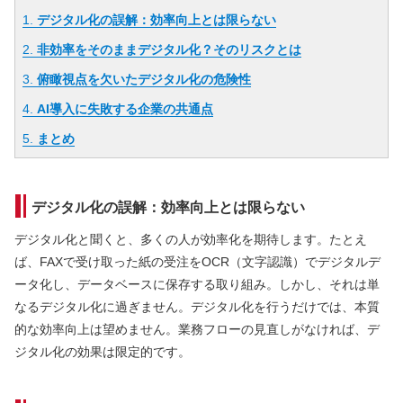
1.
デジタル化の誤解：効率向上とは限らない
2.
非効率をそのままデジタル化？そのリスクとは
3.
俯瞰視点を欠いたデジタル化の危険性
4.
AI導入に失敗する企業の共通点
5.
まとめ
デジタル化の誤解：効率向上とは限らない
デジタル化と聞くと、多くの人が効率化を期待します。たとえ
ば、FAXで受け取った紙の受注をOCR（文字認識）でデジタルデ
ータ化し、データベースに保存する取り組み。しかし、それは単
なるデジタル化に過ぎません。デジタル化を行うだけでは、本質
的な効率向上は望めません。業務フローの見直しがなければ、デ
ジタル化の効果は限定的です。