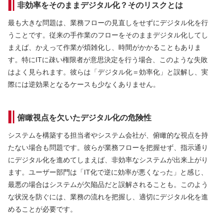
非効率をそのままデジタル化？そのリスクとは
最も大きな問題は、業務フローの見直しをせずにデジタル化を行
うことです。従来の手作業のフローをそのままデジタル化してし
まえば、かえって作業が煩雑化し、時間がかかることもありま
す。特にITに疎い権限者が意思決定を行う場合、このような失敗
はよく見られます。彼らは「デジタル化＝効率化」と誤解し、実
際には逆効果となるケースも少なくありません。
俯瞰視点を欠いたデジタル化の危険性
システムを構築する担当者やシステム会社が、俯瞰的な視点を持
たない場合も問題です。彼らが業務フローを把握せず、指示通り
にデジタル化を進めてしまえば、非効率なシステムが出来上がり
ます。ユーザー部門は「IT化で逆に効率が悪くなった」と感じ、
最悪の場合はシステムが欠陥品だと誤解されることも。このよう
な状況を防ぐには、業務の流れを把握し、適切にデジタル化を進
めることが必要です。