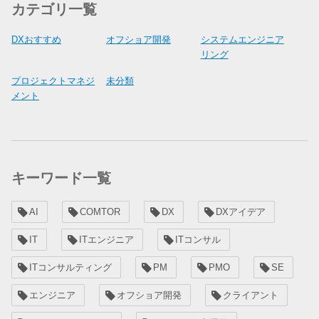
カテゴリ一覧
DXおすすめ
オフショア開発
システムエンジニア
リング
プロジェクトマネジ
未分類
メント
キーワード一覧
AI
COMTOR
DX
DXアイデア
IT
ITエンジニア
ITコンサル
ITコンサルティング
PM
PMO
SE
エンジニア
オフショア開発
クライアント