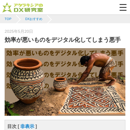
TOP
DXおすすめ
Posted
2025年5月20日
on
効率が悪いものをデジタル化してしまう悪手
目次 [
非表示
]