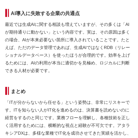
AI導入に失敗する企業の共通点
最近では生成AIに関する相談も増えていますが、その多くは「AI
が期待通りに動かない」という内容です。実は、その原因は多く
の場合、AIが本来必要ない箇所に導入されていることです。たと
えば、ただのデータ管理であれば、生成AIではなくRDB（リレー
ショナルデータベース）を使ったほうが合理的です。効率を上げ
るためには、AIの利用が本当に適切かを見極め、ロジカルに判断
できる人材が必要です。
まとめ
「ITが分からないから任せる」という姿勢は、非常にリスキーで
す。ITを知らない人がIT化を進めるのは、決算書を読めないのに
経営をするのと同じです。業務フローを理解し、各種技術を正し
く活用するためには、横断的な視点と経験が不可欠です。アタラ
キシアDXは、多様な業種でIT化を成功させてきた実績を活かし、