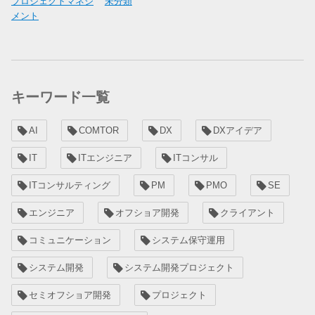
プロジェクトマネジ
未分類
メント
キーワード一覧
AI
COMTOR
DX
DXアイデア
IT
ITエンジニア
ITコンサル
ITコンサルティング
PM
PMO
SE
エンジニア
オフショア開発
クライアント
コミュニケーション
システム保守運用
システム開発
システム開発プロジェクト
セミオフショア開発
プロジェクト