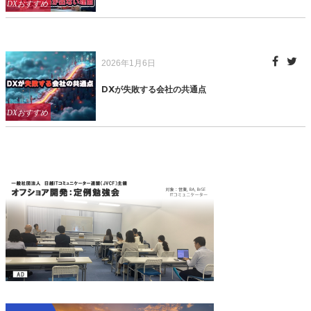
Categories
DXおすすめ
Posted
2026年1月6日
on
DXが失敗する会社の共通点
Categories
DXおすすめ