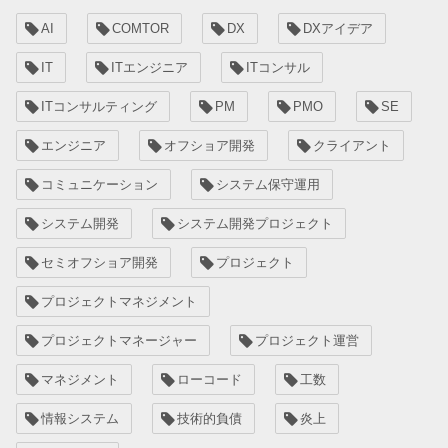
AI
COMTOR
DX
DXアイデア
IT
ITエンジニア
ITコンサル
ITコンサルティング
PM
PMO
SE
エンジニア
オフショア開発
クライアント
コミュニケーション
システム保守運用
システム開発
システム開発プロジェクト
セミオフショア開発
プロジェクト
プロジェクトマネジメント
プロジェクトマネージャー
プロジェクト運営
マネジメント
ローコード
工数
情報システム
技術的負債
炎上