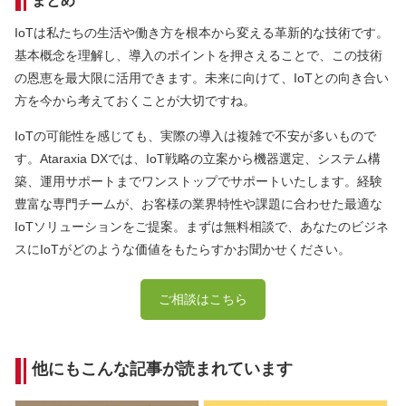
まとめ
IoTは私たちの生活や働き方を根本から変える革新的な技術です。
基本概念を理解し、導入のポイントを押さえることで、この技術
の恩恵を最大限に活用できます。未来に向けて、IoTとの向き合い
方を今から考えておくことが大切ですね。
IoTの可能性を感じても、実際の導入は複雑で不安が多いもので
す。Ataraxia DXでは、IoT戦略の立案から機器選定、システム構
築、運用サポートまでワンストップでサポートいたします。経験
豊富な専門チームが、お客様の業界特性や課題に合わせた最適な
IoTソリューションをご提案。まずは無料相談で、あなたのビジネ
スにIoTがどのような価値をもたらすかお聞かせください。
ご相談はこちら
他にもこんな記事が読まれています