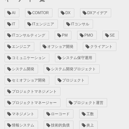
AI
COMTOR
DX
DXアイデア
IT
ITエンジニア
ITコンサル
ITコンサルティング
PM
PMO
SE
エンジニア
オフショア開発
クライアント
コミュニケーション
システム保守運用
システム開発
システム開発プロジェクト
セミオフショア開発
プロジェクト
プロジェクトマネジメント
プロジェクトマネージャー
プロジェクト運営
マネジメント
ローコード
工数
情報システム
技術的負債
炎上