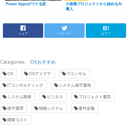
Power Appsがウケる訳
小規模プロジェクトから始めるAI
導入
シェア
ツイート
はてブ
Categories
DXおすすめ
Tags
DX
DXアイデア
ITコンサル
ITコンサルティング
システム保守運用
システム開発
ビジネス
プロジェクト運営
保守運用
情報システム
要件定義
開発コスト