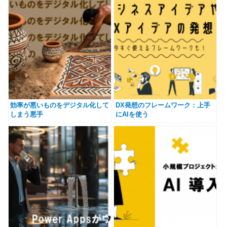
効率が悪いものをデジタル化して
DX発想のフレームワーク：上手
しまう悪手
にAIを使う