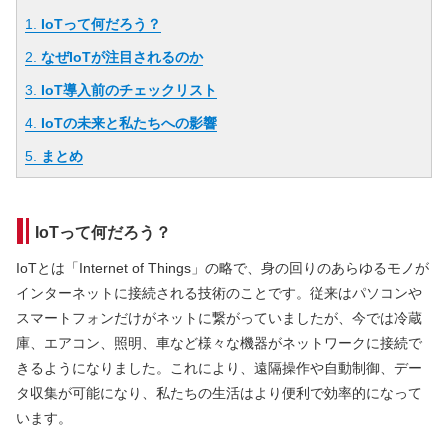
1.
IoTって何だろう？
2.
なぜIoTが注目されるのか
3.
IoT導入前のチェックリスト
4.
IoTの未来と私たちへの影響
5.
まとめ
IoTって何だろう？
IoTとは「Internet of Things」の略で、身の回りのあらゆるモノが
インターネットに接続される技術のことです。従来はパソコンや
スマートフォンだけがネットに繋がっていましたが、今では冷蔵
庫、エアコン、照明、車など様々な機器がネットワークに接続で
きるようになりました。これにより、遠隔操作や自動制御、デー
タ収集が可能になり、私たちの生活はより便利で効率的になって
います。