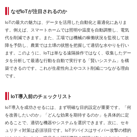
なぜIoTが注目されるのか
IoTの最大の魅力は、データを活用した自動化と最適化にありま
す。例えば、スマートホームでは照明や温度を自動調整し、電気
代を削減できます。また、工場では機械の稼働状況を監視して故
障を予防し、農業では土壌の状態を把握して適切な水やりを行い
ます。このように、IoTは単なる遠隔操作ではなく、収集したデー
タを分析して最適な行動を自動で実行する「賢いシステム」を構
築できるのです。これが生産性向上やコスト削減につながる理由
です。
IoT導入前のチェックリスト
IoT導入を成功させるには、まず明確な目的設定が重要です。「何
を改善したいのか」「どんな効果を期待するのか」を具体的に定
めることで、適切な機器やシステムを選択できます。次に、セキ
ュリティ対策は必須項目です。IoTデバイスはサイバー攻撃の標的