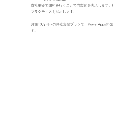
貴社主導で開発を行うことで内製化を実現します。
プラクティスを提示します。
月額40万円〜の伴走支援プランで、PowerApps
す。