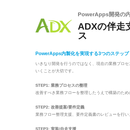
PowerApps開発
ADXの伴走
ス
PowerApps内製化を実現する3つのステップ
いきなり開発を行うのではなく、現在の業務プロセ
いくことが大切です。
STEP1: 業務プロセスの整理
改善すべき業務フローを整理したうえで構築のため
STEP2: 改善提案/要件定義
業務フロー整理支援、要件定義書のレビューを行い
STEP3: 実装/自走支援