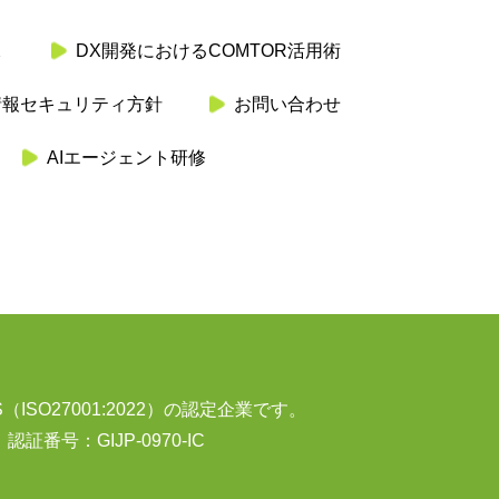
X
DX開発におけるCOMTOR活用術
情報セキュリティ方針
お問い合わせ
AIエージェント研修
（ISO27001:2022）の認定企業です。
認証番号：GIJP-0970-IC