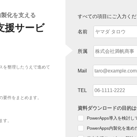
の内製化を支える
すべての項目にご入力くだ
支援サービ
名前
所属
スを整理したうえで進めて
Mail
TEL
の要件をまとめます。
資料ダウンロードの目的は
PowerApps導入を検討
ます。
PowerApps内製化を進め