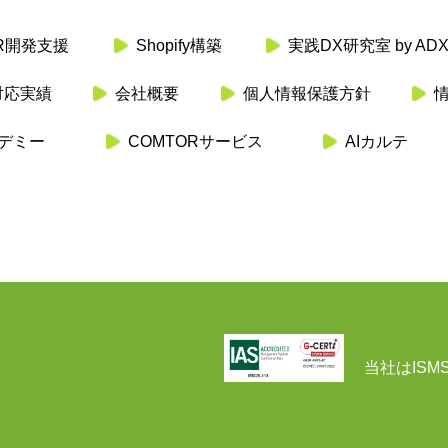
OR開発支援
Shopify構築
実践DX研究室 by AD
対応実績
会社概要
個人情報保護方針
カデミー
COMTORサービス
AIカルテ
）
当社はISMS