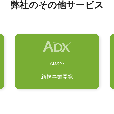
弊社のその他サービス
ADXの
新規事業
開発