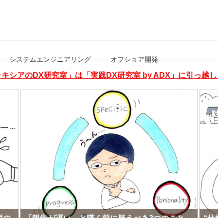
システムエンジニアリング
オフショア開発
キシアのDX研究室」は「実践DX研究室 by ADX」に引っ越