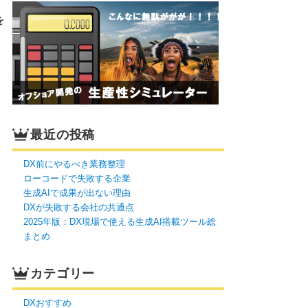
を
最近の投稿
DX前にやるべき業務整理
ローコードで失敗する企業
生成AIで成果が出ない理由
DXが失敗する会社の共通点
2025年版：DX現場で使える生成AI搭載ツール総
まとめ
カテゴリー
DXおすすめ