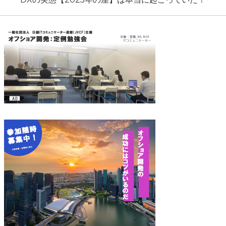
ビ
post:
ゲ
ー
シ
ョ
ン