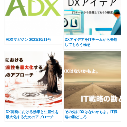
ADXマガジン 2021/10/11号
DXアイデアをITチームから発想
してもらう極意
DX開発における効率と生産性を
その先にDXはないかもよ。IT戦
最大化するためのアプローチ
略の勘どころ