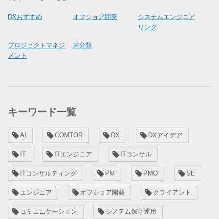
DXおすすめ
オフショア開発
システムエンジニア
リング
プロジェクトマネジ
未分類
メント
キーワード一覧
AI
COMTOR
DX
DXアイデア
IT
ITエンジニア
ITコンサル
ITコンサルティング
PM
PMO
SE
エンジニア
オフショア開発
クライアント
コミュニケーション
システム保守運用