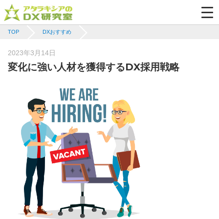
TOP
DXおすすめ
Posted
2023年3月14日
on
変化に強い人材を獲得するDX採用戦略