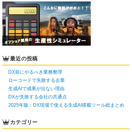
最近の投稿
DX前にやるべき業務整理
ローコードで失敗する企業
生成AIで成果が出ない理由
DXが失敗する会社の共通点
2025年版：DX現場で使える生成AI搭載ツール総まとめ
カテゴリー