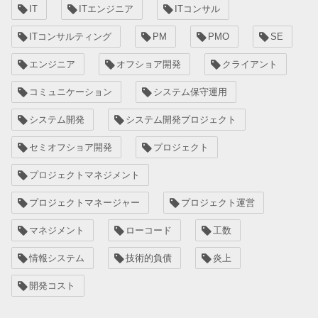
IT
ITエンジニア
ITコンサル
ITコンサルティング
PM
PMO
SE
エンジニア
オフショア開発
クライアント
コミュニケーション
システム保守運用
システム開発
システム開発プロジェクト
セミオフショア開発
プロジェクト
プロジェクトマネジメント
プロジェクトマネージャー
プロジェクト運営
マネジメント
ローコード
工数
情報システム
技術的負債
炎上
開発コスト