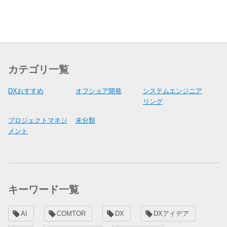
カテゴリ一覧
DXおすすめ
オフショア開発
システムエンジニア
リング
プロジェクトマネジ
未分類
メント
キーワード一覧
AI
COMTOR
DX
DXアイデア