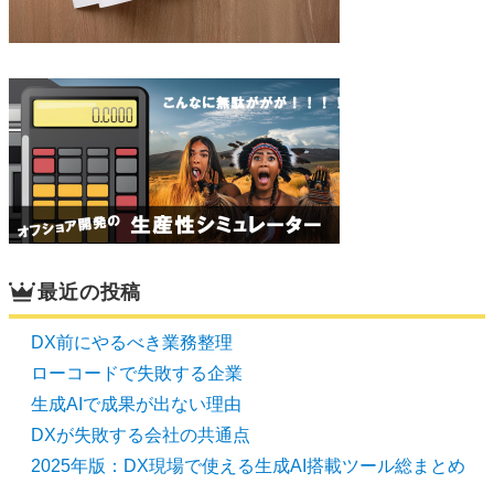
最近の投稿
DX前にやるべき業務整理
ローコードで失敗する企業
生成AIで成果が出ない理由
DXが失敗する会社の共通点
2025年版：DX現場で使える生成AI搭載ツール総まとめ