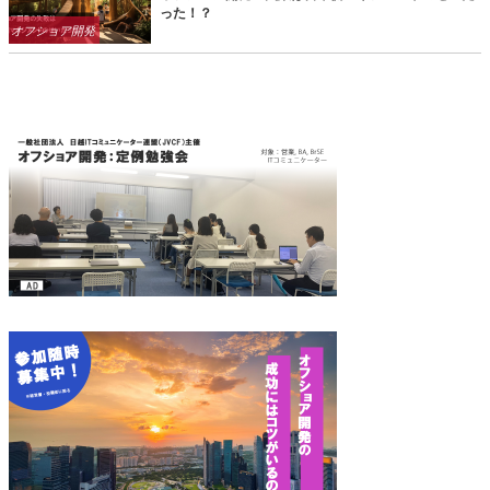
った！？
Categories
オフショア開発